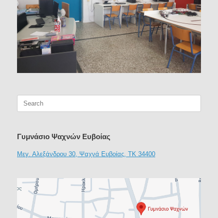
Search
for:
Γυμνάσιο Ψαχνών Ευβοίας
Μεγ. Αλεξάνδρου 30, Ψαχνά Ευβοίας, ΤΚ 34400