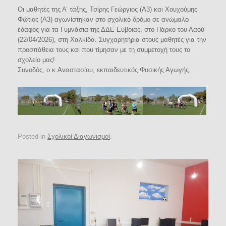
Οι μαθητές της Α’ τάξης, Τσίρης Γεώργιος (Α3) και Χουχούμης
Φώτιος (Α3) αγωνίστηκαν στο σχολικό δρόμο σε ανώμαλο
έδαφος για τα Γυμνάσια της ΔΔΕ Εύβοιας, στο Πάρκο του Λαού
(22/04/2026), στη Χαλκίδα. Συγχαρητήρια στους μαθητές για την
προσπάθεια τους και που τίμησαν με τη συμμετοχή τους το
σχολείο μας!
Συνοδός, ο κ.Αναστασίου, εκπαιδευτικός Φυσικής Αγωγής.
Posted in
Σχολικοί Διαγωνισμοί
.