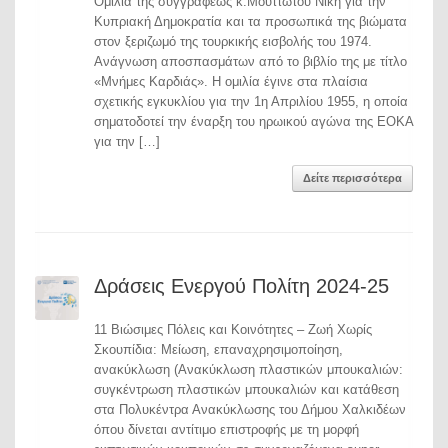
Ομιλία της συγγραφέως κ.Μουττωτού Νίκη για την
Κυπριακή Δημοκρατία και τα προσωπικά της βιώματα
στον ξεριζωμό της τουρκικής εισβολής του 1974.
Ανάγνωση αποσπασμάτων από το βιβλίο της με τίτλο
«Μνήμες Καρδιάς». Η ομιλία έγινε στα πλαίσια
σχετικής εγκυκλίου για την 1η Απριλίου 1955, η οποία
σηματοδοτεί την έναρξη του ηρωικού αγώνα της ΕΟΚΑ
για την […]
Δείτε περισσότερα
Δράσεις Ενεργού Πολίτη 2024-25
11 Βιώσιμες Πόλεις και Κοινότητες – Ζωή Χωρίς
Σκουπίδια: Μείωση, επαναχρησιμοποίηση,
ανακύκλωση (Ανακύκλωση πλαστικών μπουκαλιών:
συγκέντρωση πλαστικών μπουκαλιών και κατάθεση
στα Πολυκέντρα Ανακύκλωσης του Δήμου Χαλκιδέων
όπου δίνεται αντίτιμο επιστροφής με τη μορφή