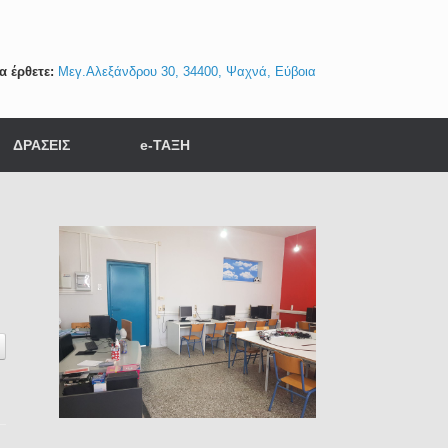
α έρθετε:
Μεγ.Αλεξάνδρου 30, 34400, Ψαχνά, Εύβοια
ΔΡΑΣΕΙΣ
e-ΤΑΞΗ