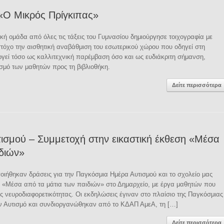
 «Ο Μικρός Πρίγκιπας»
κή ομάδα από όλες τις τάξεις του Γυμνασίου δημιούργησε τοιχογραφία με
τόχο την αισθητική αναβάθμιση του εσωτερικού χώρου που οδηγεί στη
υργεί τόσο ως καλλιτεχνική παρέμβαση όσο και ως ευδιάκριτη σήμανση,
σμό των μαθητών προς τη βιβλιοθήκη.
Δείτε περισσότερα
ισμού – Συμμετοχή στην εικαστική έκθεση «Μέσα
ιδιών»
οιήθηκαν δράσεις για την Παγκόσμια Ημέρα Αυτισμού και το σχολείο μας
ση «Μέσα από τα μάτια των παιδιών» στο Δημαρχείο, με έργα μαθητών που
 νευροδιαφορετικότητας. Οι εκδηλώσεις έγιναν στο πλαίσιο της Παγκόσμιας
ν Αυτισμό και συνδιοργανώθηκαν από το ΚΔΑΠ ΑμεΑ, τη […]
Δείτε περισσότερα