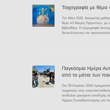
Τοιχογραφία με θέμα
Τον Μάιο 2026, δεκαμελής μαθητι
θέμα «Ο Μικρός Πρίγκιπας», με σ
βιβλιοθήκη. Η τοιχογραφία λειτο
διευκολύνοντας τον προσανατολι
Παγκόσμια Ημέρα Αυτ
από τα μάτια των πα
Στις 30 Απριλίου 2026 πραγματοπ
συμμετείχε στην εικαστική έκθε
ανέδειξαν μηνύματα αποδοχής της
Ημέρας Ευαισθητοποίησης για το