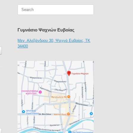
Search
for:
Γυμνάσιο Ψαχνών Ευβοίας
Μεγ. Αλεξάνδρου 30, Ψαχνά Ευβοίας, ΤΚ
34400