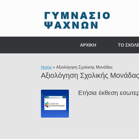
Skip
to
content
ΑΡΧΙΚΗ
ΤΟ ΣΧΟΛΕ
Home
»
Αξιολόγηση Σχολικής Μονάδας
Αξιολόγηση Σχολικής Μονάδα
Ετήσια έκθεση εσωτερ