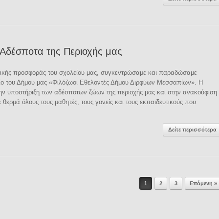
 Αδέσποτα της Περιοχής μας
νικής προσφοράς του σχολείου μας, συγκεντρώσαμε και παραδώσαμε
ίο του Δήμου μας «Φιλόζωοι Εθελοντές Δήμου Διρφύων Μεσσαπίων». Η
ν υποστήριξη των αδέσποτων ζώων της περιοχής μας και στην ανακούφιση
θερμά όλους τους μαθητές, τους γονείς και τους εκπαιδευτικούς που
Δείτε περισσότερα
1
2
3
Επόμενη »