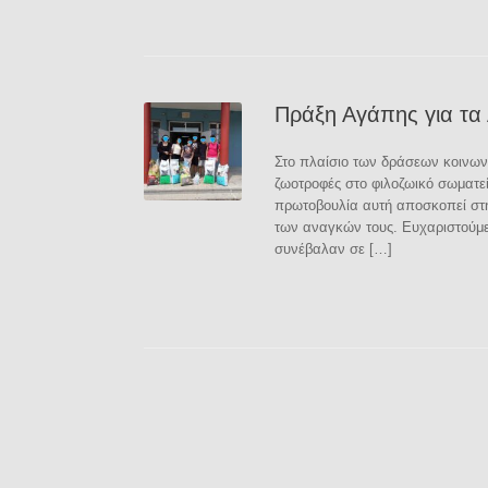
Πράξη Αγάπης για τα
Στο πλαίσιο των δράσεων κοινω
ζωοτροφές στο φιλοζωικό σωματε
πρωτοβουλία αυτή αποσκοπεί στη
των αναγκών τους. Ευχαριστούμε 
συνέβαλαν σε […]
Post navigation